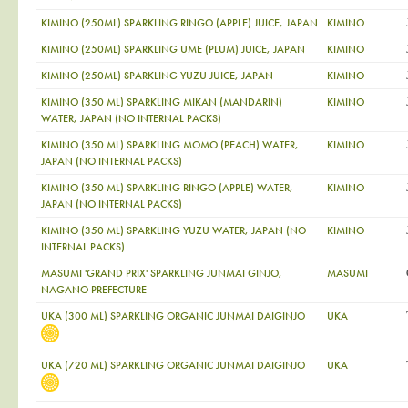
KIMINO (250ML) SPARKLING RINGO (APPLE) JUICE, JAPAN
KIMINO
KIMINO (250ML) SPARKLING UME (PLUM) JUICE, JAPAN
KIMINO
KIMINO (250ML) SPARKLING YUZU JUICE, JAPAN
KIMINO
KIMINO (350 ML) SPARKLING MIKAN (MANDARIN)
KIMINO
WATER, JAPAN (NO INTERNAL PACKS)
KIMINO (350 ML) SPARKLING MOMO (PEACH) WATER,
KIMINO
JAPAN (NO INTERNAL PACKS)
KIMINO (350 ML) SPARKLING RINGO (APPLE) WATER,
KIMINO
JAPAN (NO INTERNAL PACKS)
KIMINO (350 ML) SPARKLING YUZU WATER, JAPAN (NO
KIMINO
INTERNAL PACKS)
MASUMI 'GRAND PRIX' SPARKLING JUNMAI GINJO,
MASUMI
NAGANO PREFECTURE
UKA (300 ML) SPARKLING ORGANIC JUNMAI DAIGINJO
UKA
UKA (720 ML) SPARKLING ORGANIC JUNMAI DAIGINJO
UKA