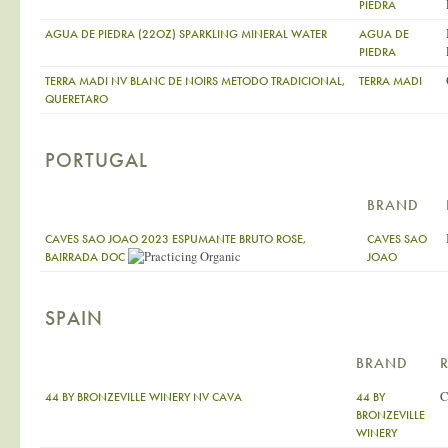
PIEDRA
AGUA DE PIEDRA (22OZ) SPARKLING MINERAL WATER
AGUA DE
PIEDRA
TERRA MADI NV BLANC DE NOIRS METODO TRADICIONAL,
TERRA MADI
QUERETARO
PORTUGAL
BRAND
CAVES SAO JOAO 2023 ESPUMANTE BRUTO ROSE,
CAVES SAO
BAIRRADA DOC
JOAO
SPAIN
BRAND
C
44 BY BRONZEVILLE WINERY NV CAVA
44 BY
BRONZEVILLE
WINERY