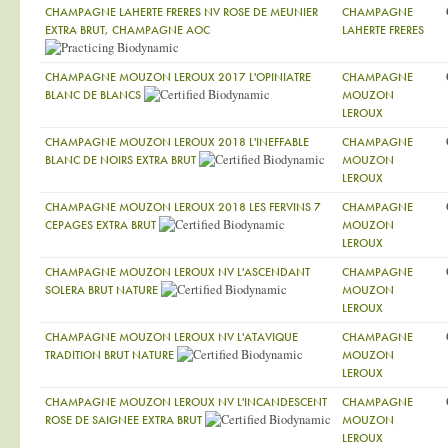
CHAMPAGNE LAHERTE FRERES NV ROSE DE MEUNIER
CHAMPAGNE
EXTRA BRUT, CHAMPAGNE AOC
LAHERTE FRERES
CHAMPAGNE MOUZON LEROUX 2017 L'OPINIATRE
CHAMPAGNE
BLANC DE BLANCS
MOUZON
LEROUX
CHAMPAGNE MOUZON LEROUX 2018 L'INEFFABLE
CHAMPAGNE
BLANC DE NOIRS EXTRA BRUT
MOUZON
LEROUX
CHAMPAGNE MOUZON LEROUX 2018 LES FERVINS 7
CHAMPAGNE
CEPAGES EXTRA BRUT
MOUZON
LEROUX
CHAMPAGNE MOUZON LEROUX NV L'ASCENDANT
CHAMPAGNE
SOLERA BRUT NATURE
MOUZON
LEROUX
CHAMPAGNE MOUZON LEROUX NV L'ATAVIQUE
CHAMPAGNE
TRADITION BRUT NATURE
MOUZON
LEROUX
CHAMPAGNE MOUZON LEROUX NV L'INCANDESCENT
CHAMPAGNE
ROSE DE SAIGNEE EXTRA BRUT
MOUZON
LEROUX