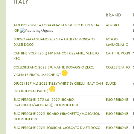
ITALY
BRAND
ALBERICI 2024 'LA FOGARINA' LAMBRUSCO DELL'EMILIA
ALBERICI
IGP
BORGO MARAGLIANO 2025 'LA CALIERA' MOSCATO
BORGO
D'ASTI DOCG
MARAGLIANO
CANTINE VOLPI (20 L) NV BIANCO FRIZZANTE, VENETO
CANTINE VOLPI
KEG
COLLESTEFANO 2022 SPUMANTE DOSAGGIO ZERO,
COLLESTEFANO
VIGNA LE PRATA, MARCHE IGT
DJUCE (187 ML) 2022 'FIZZY WHITE' BY CIRELLI, ITALY CAN
DJUCE
(NO INTERNAL PACKS)
ELIO PERRONE (375 ML) 2025 'BIGARO'
ELIO PERRONE
(BRACHETTO/MOSCATO), PIEDMONT DOC
ELIO PERRONE 2025 'BIGARO' (BRACHETTO/MOSCATO),
ELIO PERRONE
PIEDMONT DOC
ELIO PERRONE 2025 'SOURGAL' MOSCATO D'ASTI DOCG
ELIO PERRONE