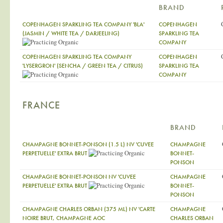
BRAND
COPENHAGEN SPARKLING TEA COMPANY 'BLA'
COPENHAGEN
(JASMIN / WHITE TEA / DARJEELING)
SPARKLING TEA
COMPANY
COPENHAGEN SPARKLING TEA COMPANY
COPENHAGEN
'LYSERGRON' (SENCHA / GREEN TEA / CITRUS)
SPARKLING TEA
COMPANY
FRANCE
BRAND
CHAMPAGNE BONNET-PONSON (1.5 L) NV 'CUVEE
CHAMPAGNE
PERPETUELLE' EXTRA BRUT
BONNET-
PONSON
CHAMPAGNE BONNET-PONSON NV 'CUVEE
CHAMPAGNE
PERPETUELLE' EXTRA BRUT
BONNET-
PONSON
CHAMPAGNE CHARLES ORBAN (375 ML) NV 'CARTE
CHAMPAGNE
NOIRE BRUT, CHAMPAGNE AOC
CHARLES ORBAN