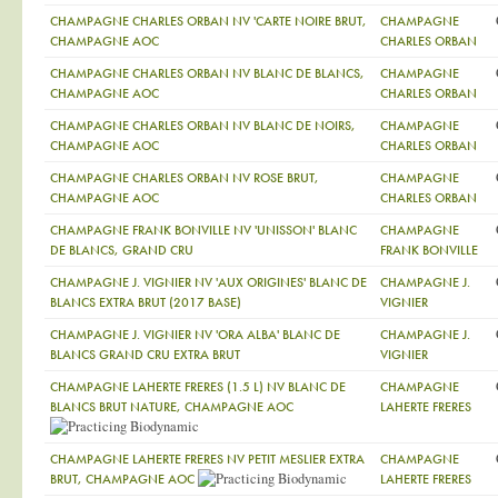
CHAMPAGNE CHARLES ORBAN NV 'CARTE NOIRE BRUT,
CHAMPAGNE
CHAMPAGNE AOC
CHARLES ORBAN
CHAMPAGNE CHARLES ORBAN NV BLANC DE BLANCS,
CHAMPAGNE
CHAMPAGNE AOC
CHARLES ORBAN
CHAMPAGNE CHARLES ORBAN NV BLANC DE NOIRS,
CHAMPAGNE
CHAMPAGNE AOC
CHARLES ORBAN
CHAMPAGNE CHARLES ORBAN NV ROSE BRUT,
CHAMPAGNE
CHAMPAGNE AOC
CHARLES ORBAN
CHAMPAGNE FRANK BONVILLE NV 'UNISSON' BLANC
CHAMPAGNE
DE BLANCS, GRAND CRU
FRANK BONVILLE
CHAMPAGNE J. VIGNIER NV 'AUX ORIGINES' BLANC DE
CHAMPAGNE J.
BLANCS EXTRA BRUT (2017 BASE)
VIGNIER
CHAMPAGNE J. VIGNIER NV 'ORA ALBA' BLANC DE
CHAMPAGNE J.
BLANCS GRAND CRU EXTRA BRUT
VIGNIER
CHAMPAGNE LAHERTE FRERES (1.5 L) NV BLANC DE
CHAMPAGNE
BLANCS BRUT NATURE, CHAMPAGNE AOC
LAHERTE FRERES
CHAMPAGNE LAHERTE FRERES NV PETIT MESLIER EXTRA
CHAMPAGNE
BRUT, CHAMPAGNE AOC
LAHERTE FRERES