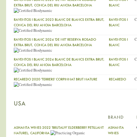
EXTRA BRUT, CONCA DEL RIU ANOIA BARCELONA
BLANC
C
RAVENTOS I BLANC 2023 BLANC DE BLANCS EXTRA BRUT,
RAVENTOS I
CONCA DEL RIU ANOIA BARCELONA
BLANC
C
RAVENTOS I BLANC 2024 'DE NIT' RESERVA ROSADO
RAVENTOS I
EXTRA BRUT, CONCA DEL RIU ANOIA BARCELONA
BLANC
C
RAVENTOS I BLANC 2024 BLANC DE BLANCS EXTRA BRUT,
RAVENTOS I
CONCA DEL RIU ANOIA BARCELONA
BLANC
C
RECAREDO 2020 'TERRERS' CORPINNAT BRUT NATURE
RECAREDO
USA
BRAND
ASHANTA WINES 2022 'BRUTAL!!!' ELDERBERRY PETILLANT
ASHANTA
NATUREL, CALIFORNIA
WINES