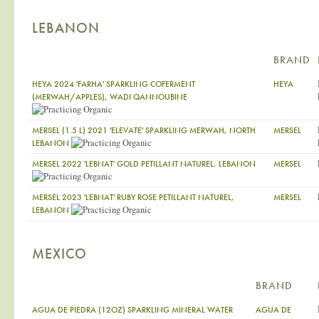
LEBANON
BRAND
HEYA 2024 'FARHA' SPARKLING COFERMENT
HEYA
(MERWAH/APPLES), WADI QANNOUBINE
MERSEL (1.5 L) 2021 'ELEVATE' SPARKLING MERWAH, NORTH
MERSEL
LEBANON
MERSEL 2022 'LEBNAT' GOLD PETILLANT NATUREL, LEBANON
MERSEL
MERSEL 2023 'LEBNAT' RUBY ROSE PETILLANT NATUREL,
MERSEL
LEBANON
MEXICO
BRAND
AGUA DE PIEDRA (12OZ) SPARKLING MINERAL WATER
AGUA DE