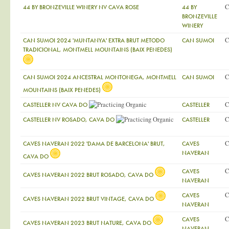
C
44 BY BRONZEVILLE WINERY NV CAVA ROSE
44 BY
BRONZEVILLE
WINERY
C
CAN SUMOI 2024 'MUNTANYA' EXTRA BRUT METODO
CAN SUMOI
TRADICIONAL, MONTMELL MOUNTAINS (BAIX PENEDES)
C
CAN SUMOI 2024 ANCESTRAL MONTONEGA, MONTMELL
CAN SUMOI
MOUNTAINS (BAIX PENEDES)
C
CASTELLER NV CAVA DO
CASTELLER
C
CASTELLER NV ROSADO, CAVA DO
CASTELLER
C
CAVES NAVERAN 2022 'DAMA DE BARCELONA' BRUT,
CAVES
NAVERAN
CAVA DO
C
CAVES
CAVES NAVERAN 2022 BRUT ROSADO, CAVA DO
NAVERAN
C
CAVES
CAVES NAVERAN 2022 BRUT VINTAGE, CAVA DO
NAVERAN
C
CAVES
CAVES NAVERAN 2023 BRUT NATURE, CAVA DO
NAVERAN