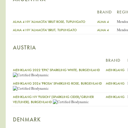
BRAND
REG
Mendo
ALMA 4 NV 'ALMACITA' BRUT ROSE, TUPUNGATO
ALMA 4
Mendo
ALMA 4 NV 'ALMACITA' BRUT, TUPUNGATO
ALMA 4
AUSTRIA
BRAND
MEINKLANG 2022 'EPIC' SPARKLING WHITE, BURGENLAND
MEINKLANG
MEINKLANG 2024 'PROSA' SPARKLING ROSE, BURGENLAND
MEINKLANG
MEINKLANG NV 'FUSION' (SPARKLING CIDER/GRUNER
MEINKLANG
VELTLINER), BURGENLAND
DENMARK