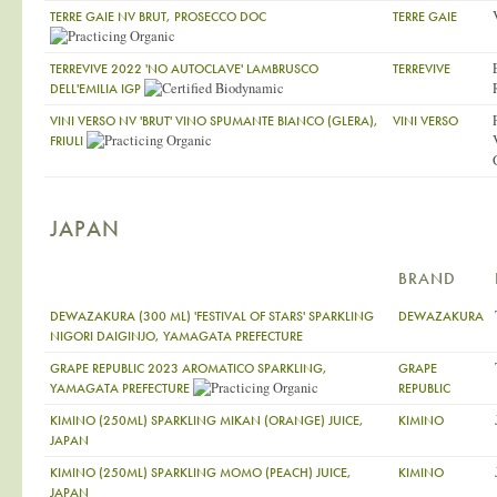
TERRE GAIE NV BRUT, PROSECCO DOC
TERRE GAIE
TERREVIVE 2022 'NO AUTOCLAVE' LAMBRUSCO
TERREVIVE
DELL'EMILIA IGP
VINI VERSO NV 'BRUT' VINO SPUMANTE BIANCO (GLERA),
VINI VERSO
FRIULI
JAPAN
BRAND
DEWAZAKURA (300 ML) 'FESTIVAL OF STARS' SPARKLING
DEWAZAKURA
NIGORI DAIGINJO, YAMAGATA PREFECTURE
GRAPE REPUBLIC 2023 AROMATICO SPARKLING,
GRAPE
YAMAGATA PREFECTURE
REPUBLIC
KIMINO (250ML) SPARKLING MIKAN (ORANGE) JUICE,
KIMINO
JAPAN
KIMINO (250ML) SPARKLING MOMO (PEACH) JUICE,
KIMINO
JAPAN