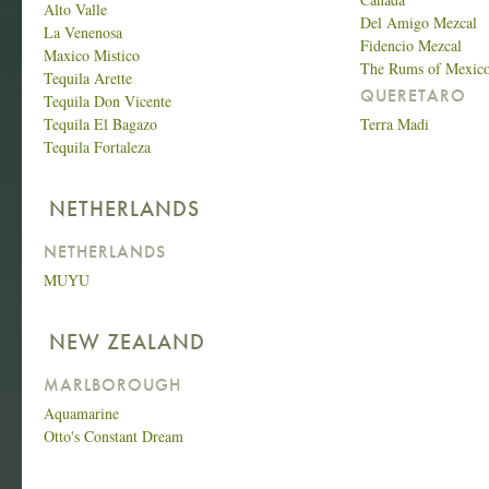
Alto Valle
Del Amigo Mezcal
La Venenosa
Fidencio Mezcal
Maxico Mistico
The Rums of Mexic
Tequila Arette
QUERETARO
Tequila Don Vicente
Tequila El Bagazo
Terra Madi
Tequila Fortaleza
NETHERLANDS
NETHERLANDS
MUYU
NEW ZEALAND
MARLBOROUGH
Aquamarine
Otto's Constant Dream