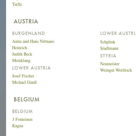
Tarllc
AUSTRIA
BURGENLAND
LOWER AUSTR
Anita and Hans Nittnaus
Schplink
Heinrich
Stadlmann
Judith Beck
STYRIA
Meinklang
Neumeister
LOWER AUSTRIA
Weingut Werlitsch
Josef Fischer
Michael Gindl
BELGIUM
BELGIUM
3 Fonteinen
Kagua