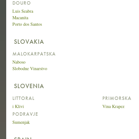
DOURO
Luis Seabra
Macanita
Porto dos Santos
SLOVAKIA
MALOKARPATSKA
Naboso
Slobodne Vinarstvo
SLOVENIA
LITTORAL
PRIMORSKA
i Klivi
Vina Krapez
PODRAVJE
Sumenjak