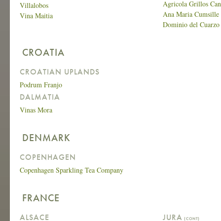
Agricola Grillos Can
Villalobos
Ana Maria Cumsille
Vina Maitia
Dominio del Cuarzo
CROATIA
CROATIAN UPLANDS
Podrum Franjo
DALMATIA
Vinas Mora
DENMARK
COPENHAGEN
Copenhagen Sparkling Tea Company
FRANCE
ALSACE
JURA
(CONT)