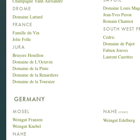
Champagne Yann Alexandre
Domaine Louis Mag
DROME
Jean-Yves Peron
Domaine Lattard
Romain Chamiot
FRANCE
SOUTH WEST 
Famille du Vin
Cedric
Jolie Folle
Domaine de Pajot
JURA
Fabien Jouves
Bruyere Houillon
Laurent Cazottes
Domaine de L'Octavin
Domaine de la Pinte
Domaine de la Renardiere
Domaine de la Touraize
GERMANY
MOSEL
NAHE
(CONT)
Weingut Franzen
Weingut Edelberg
Weingut Knebel
NAHE