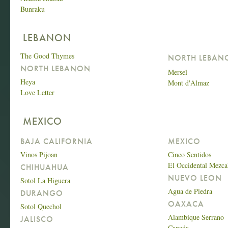
Bunraku
LEBANON
The Good Thymes
NORTH LEBAN
NORTH LEBANON
Mersel
Heya
Mont d'Almaz
Love Letter
MEXICO
BAJA CALIFORNIA
MEXICO
Vinos Pijoan
Cinco Sentidos
El Occidental Mezca
CHIHUAHUA
NUEVO LEON
Sotol La Higuera
Agua de Piedra
DURANGO
OAXACA
Sotol Quechol
Alambique Serrano
JALISCO
Canada