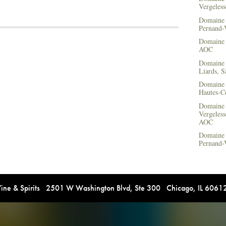
Vergeles
Domaine R
Pernand-
Domaine 
AOC
Domaine 
Liards, 
Domaine 
Hautes-C
Domaine R
Vergeless
AOC
Domaine R
Pernand-
e & Spirits 2501 W Washington Blvd, Ste 300 Chicago, IL 606