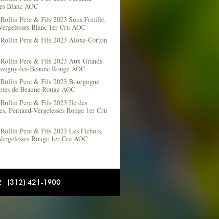
ses Blanc AOC
ollin Pere & Fils 2023 Sous Fretille,
Vergelesses Blanc 1er Cru AOC
Rollin Pere & Fils 2023 Aloxe-Corton
Rollin Pere & Fils 2023 Aux Grands-
Savigny-les-Beaune Rouge AOC
Rollin Pere & Fils 2023 Bourgogne
otes de Beaune Rouge AOC
ollin Pere & Fils 2023 Ile des
es, Pernand-Vergelesses Rouge 1er Cru
ollin Pere & Fils 2023 Les Fichots,
Vergelesses Rouge 1er Cru AOC
12 (312) 421-1900